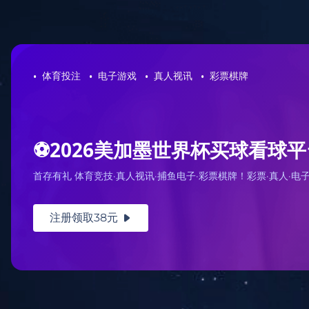
上海市杨浦区大桥街道长阳创谷长阳路1687号1号楼3层3M