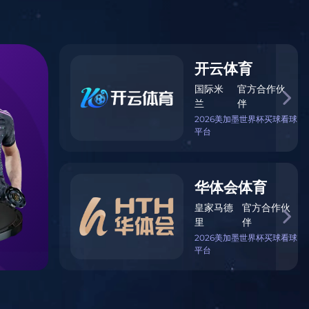
务类型
沟通
PA集团官网
在线咨询