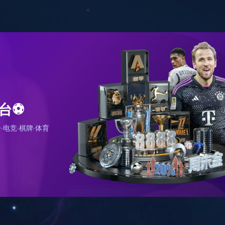
02室
13204263238
pleated@icloud.com
首页
发现
PA直营集团
产品分类
最新动态
服
产品分类
首页
产品分类