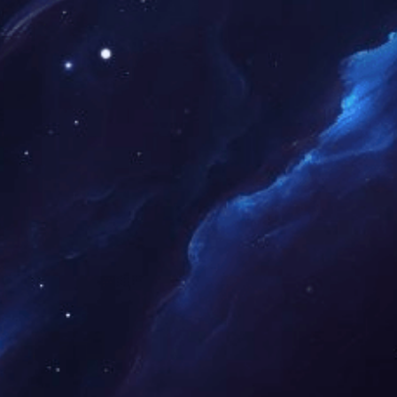
探
能
展现青春活力与梦想追逐的足球女
孩头像设计灵感分享