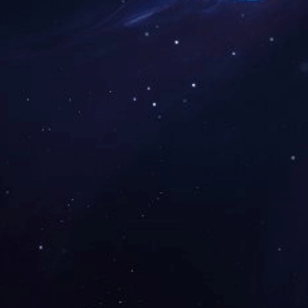
实况足球防守反击战术解析与实
技巧分享助你提升游戏水平
导航
发现
P
⚽️⚽️PA直营集团中国官网：PA直营
产品
集团中国官网“PA学院”免费提供游
戏技巧、策略分析课程，帮助用户
最新
提升水平。平台还设有“理性娱乐”
服务
提示及求助通道。寓教于乐，PA在
沟通
P
行动。访问官网学院，学习课程，