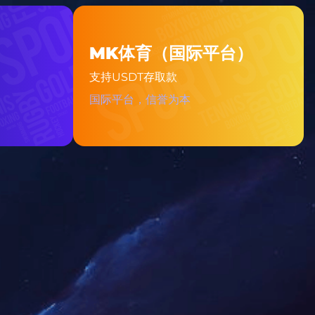
广西人造草足球场建设助力青少年
体育发展与健康成长