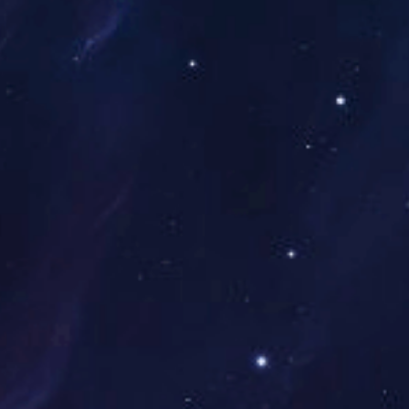
能保持冷静，为球队提供稳定性。这种综合能
更是一个出色的组织者。
文对于战术安排非常重视。他通过录像分析敌方
的比赛竞争力。这样的严谨态度让他在本次对决
期待。
精神赢得了广大球迷的认可。他在比赛中展现出
视的对手。无论遭遇怎样强大的敌人，他都始终
深深感染着身边的人。
的基本功。在防守端，他凭借良好的位置感和预
阻止对手得分。同时，他也善于利用自身条件进
机会。这种全能型选手，无疑给球队带来了极大
能训练，以确保自己能够在整场比赛中保持高强