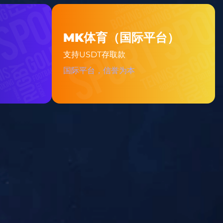
导航
发现
PA直营集团
产品分类
最新动态
服务类型
沟通
PA集团官网