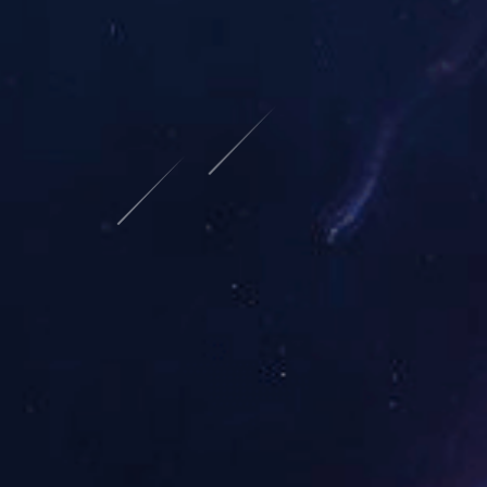
队友创造机会。在每一次进攻中，他总
力，使得他不仅是一名优秀的得分手，
值得一提的是，在赛前准备阶段，刘耀
球队，并制定相应策略，从而增强了他
中更具信心，也为他的表现增添了更多
2、宋亚轩的不屈精神
相较于刘耀文，宋亚轩则以其顽强拼搏
的毅力和斗志，使他成为了一位不可忽
保持着积极向上的态度，这种不屈精神
宋亚轩同样拥有出色的身体素质和扎实
判能力，总能及时干扰对方进攻，有效
行突破，以此来撕破防线，为自己创造
的帮助。
在赛前准备过程中，宋亚轩特别注重体