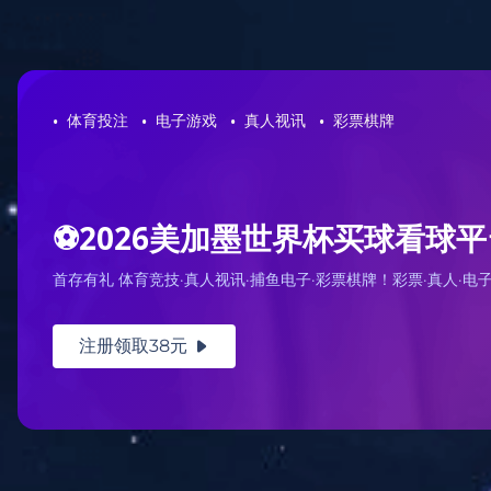
上海市杨浦区大桥街道长阳创谷长阳路1687号1号楼3层3M