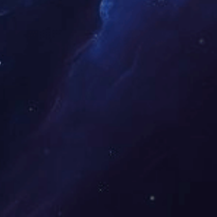
定战术，通过合理运用人员配置来加强整体水
些战术是否能够有效执行，以及球员们是否能够
。