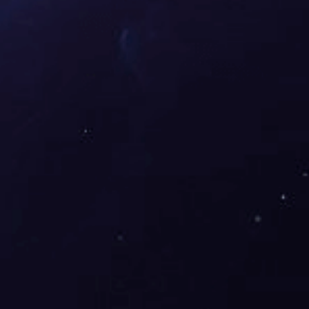
2026-05-15
大运村足球场周边景观与文
化活动探秘之旅
2026-05-15