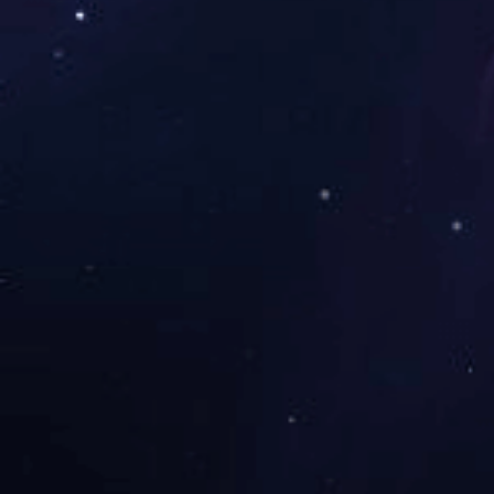
4、观众热情与媒体关注
此次刘耀文与宋亚轩之战，不仅是一场
中。各大社交平台上关于他们竞技状态
纷纷表达自己的看法，对哪位选手将取
这种高度关注不仅是因为他们各自在圈
轻人的心目中，他们都是偶像，是奋斗
盛事，也让体育赛事超越了简单竞技层
随着赛事日益临近，各大品牌企业也纷
现场氛围到线上互动，都体现出了观众
的大力支持。这种正向反馈，将激励更
总结：
综上所述，刘耀文与宋亚轩之间的激情
出了团队协作的重要性。在赛场上，每