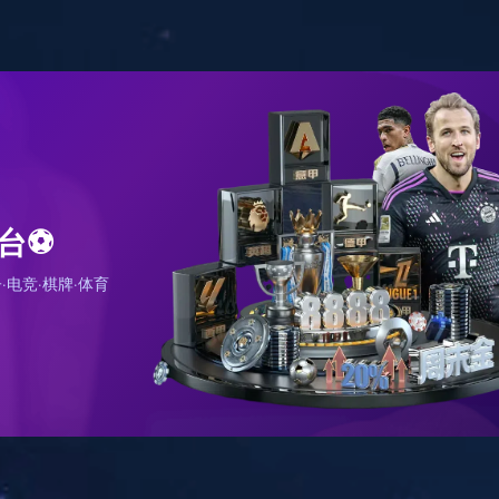
02室
13204263238
pleated@icloud.com
首页
发现
PA直营集团
产品分类
最新动态
服
产品分类
首页
产品分类