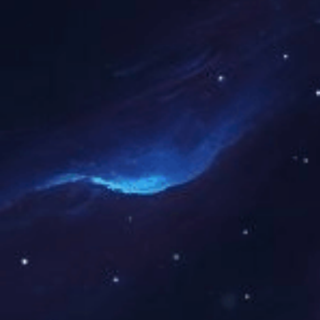
双方教练也分别针对各自特点制定了特
平。最终，在赛场上的表现将取决于这
充分发挥自身潜力，实现最佳合作效果