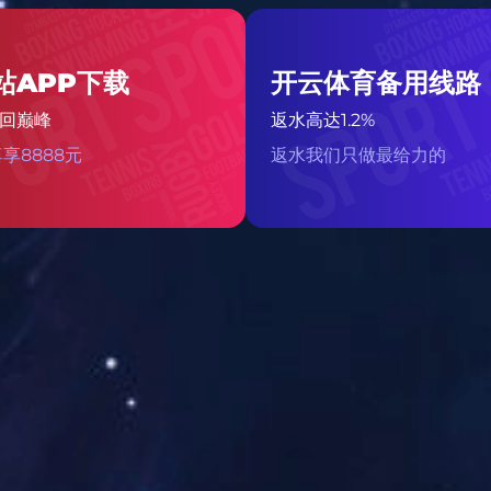
情对决引发热议，谁将成为最终的胜
。刘耀文与宋亚轩这两位年轻的明星，在一场引
，吸引了无数球迷和媒体的关注。两位选手各具
在个人魅力和团队配合中展现出非凡实力。这场
的一次重要交锋。接下来，我们将从四个方面详
刘耀文和宋亚轩各自的优势，以及最终谁将成为
其灵活多变的打法吸引了众多粉丝。他擅长突破
找到最佳位置完成得分。他的速度和敏捷性使他
手难以防范。
他能够准确判断队友的位置，通过精准的传球为