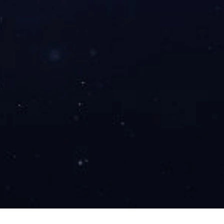
后胜利，他们都将在这一过程中收获成长与经
分。
在体育事业上继续追求卓越，通过不断努力实现
敢追梦。这一切，让我们拭目以待！
下一篇
联系方式