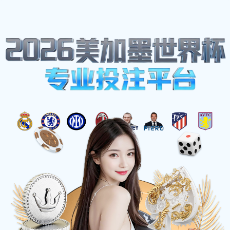
产品分类
首页
产品分类
嘉定业余足球热潮兴起球迷齐聚展现青