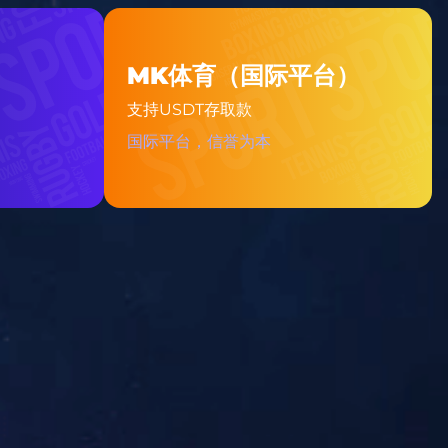
导航
发现
PA直营集团
产品分类
最新动态
服务类型
沟通
PA集团官网