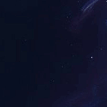
3、制作工艺
在制作工艺方面，欧文篮球蛋糕呈现出
品，每一步都经过严格把控，以确保最
掌握精准温度与时间，以使海绵体部分
其次，在装饰环节则更需要技巧，通过
纹理。
PA集团官网
同时，对于细节部
手工雕刻展现出个性化特色。