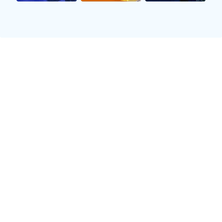
2、战术创新与发展
加泰罗尼亚足球队在战术上的创新一直是其成功的
重要因素。在过去几十年中，该球队不断探索适合
自身特点的发展路径，例如通过控球、快速反击等
多样化打法来应对不同类型的对手。这种灵活且富
于创造力的战术思路使他们能够在高水平竞争中占
据优势。
除了传统战术外，加泰罗尼亚还积极引入现代科技
手段，如数据分析和视频回放，以帮助教练和球员
更好地理解比赛。这种数据驱动的方法不仅提高了
训练效率，也为实时战术调整提供支持，让球队在
比赛中能够及时应变。
此外，加泰罗尼亚还注重团队精神建设，通过提升
团队凝聚力使得每位球员都能充分发挥自己的潜