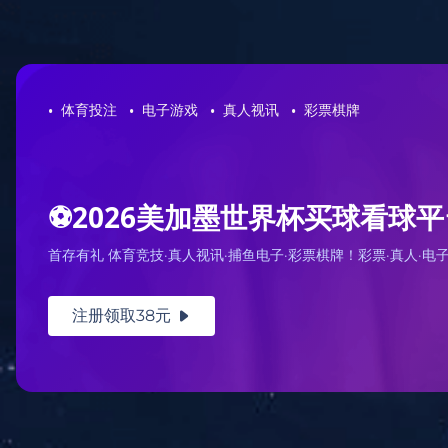
上海市杨浦区大桥街道长阳创谷长阳路1687号1号楼3层3M