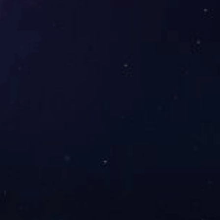
作伙伴，与当地企业及品牌建立紧密关系。通过
务实力，也提升了品牌价值，为未来可持续发展
分析与科技应用，以便更好地评估球员表现及战
措将有助于俱乐部做出科学决策，从而提升整体
过了一条辉煌而曲折的发展道路。从历史背景到
清晰明确的发展方向，可以看出这支球队不仅是
化的重要组成部分。而这种深厚底蕴赋予他们无
进。
还是现在，匹兹堡足球队始终秉持着追求卓越、
续保持这种激情与努力，就一定能够创造出更多
间！