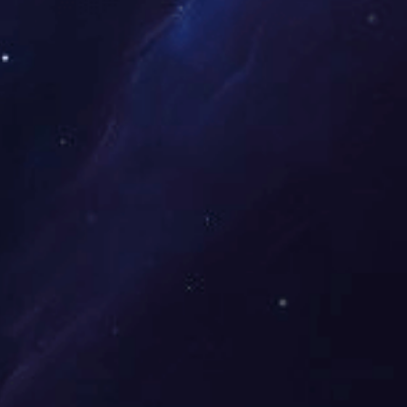
立了紧密联系，共同分享观点和喜悦。这种新型
化扩展到了更广泛的平台，让更多年轻人加入到这
足球队也开始进行战略调整，以适应新的挑战。
计划，希望通过系统化的方法发掘并培养本土优
。